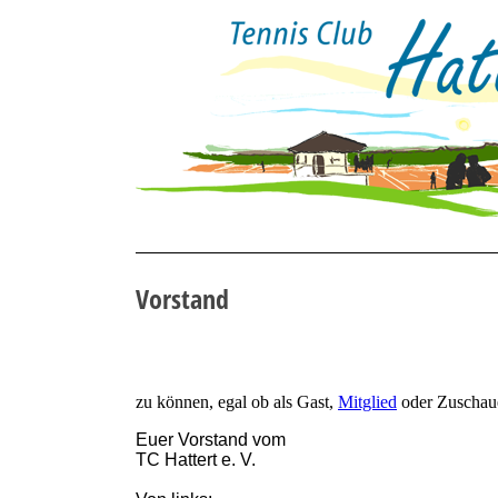
Vorstand
zu können, egal ob als Gast,
Mitglied
oder Zuschau
Euer Vorstand vom
TC Hattert e. V.