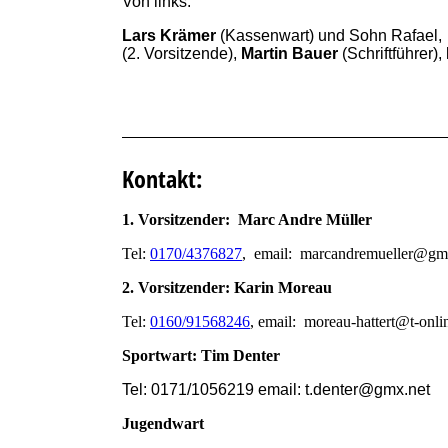
Von links:
Lars Krämer
(Kassenwart) und Sohn Rafael
(2. Vorsitzende),
Martin Bauer
(Schriftführer),
Kontakt:
1. Vorsitzender: Marc Andre Müller
Tel:
0170/4376827
, email: marcandremueller@gm
2. Vorsitzender: Karin Moreau
Tel:
0160/91568246
, email: moreau-hattert@t-onli
Sportwart: Tim Denter
Tel: 0171/1056219 email: t.denter@gmx.net
Jugendwart