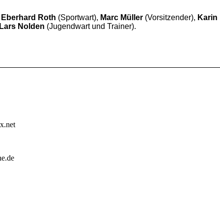
,
Eberhard Roth
(Sportwart),
Marc Müller
(Vorsitzender),
Karin
Lars Nolden
(Jugendwart und Trainer).
x.net
ne.de