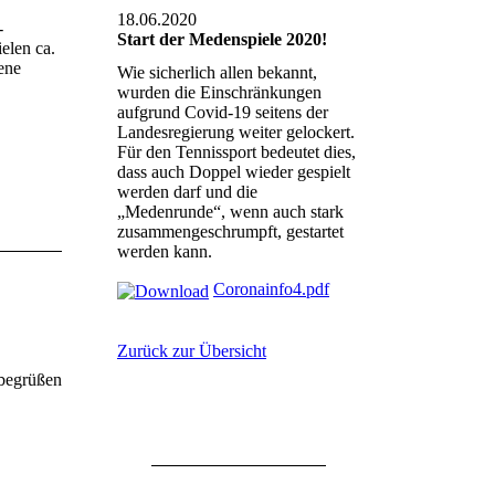
18.06.2020
-
Start der Medenspiele 2020!
elen ca.
ene
Wie sicherlich allen bekannt,
wurden die Einschränkungen
aufgrund Covid-19 seitens der
Landesregierung weiter gelockert.
Für den Tennissport bedeutet dies,
dass auch Doppel wieder gespielt
werden darf und die
„Medenrunde“, wenn auch stark
zusammengeschrumpft, gestartet
werden kann.
Coronainfo4.pdf
Zurück zur Übersicht
 begrüßen