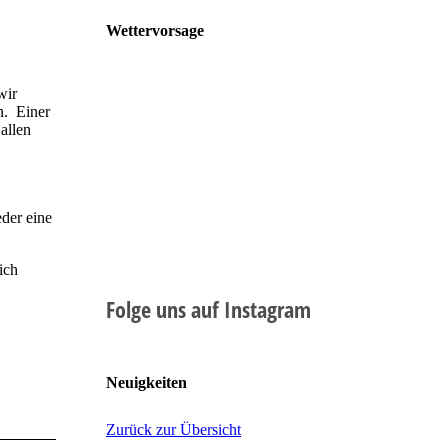
Wettervorsage
wir
n. Einer
allen
e
eder eine
ich
Folge uns auf Instagram
Neuigkeiten
Zurück zur Übersicht