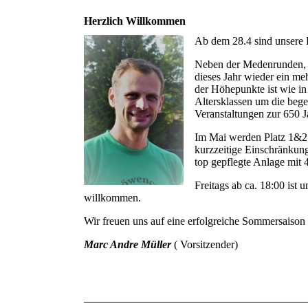
Herzlich Willkommen
Ab dem 28.4 sind unsere P
Neben der Medenrunden, an
dieses Jahr wieder ein m
der Höhepunkte ist wie i
Altersklassen um die bege
Veranstaltungen zur 650 Ja
Im Mai werden Platz 1&2 
kurzzeitige Einschränkung
top gepflegte Anlage mit 
Freitags ab ca. 18:00 ist 
willkommen.
Wir freuen uns auf eine erfolgreiche Sommersaiso
Marc Andre Müller
( Vorsitzender)