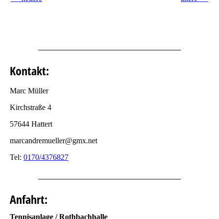
Kontakt:
Marc Müller
Kirchstraße 4
57644 Hattert
marcandremueller@gmx.net
Tel:
0170/4376827
Anfahrt:
Tennisanlage / Rothbachhalle