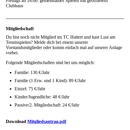
Freitags ab 18:00: gemeinsames Spielen mit geöffnetem
Clubhaus
Mitgliedschaft
Du bist noch nicht Mitglied im TC Hattert und hast Lust am
Tennisspielen? Melde dich bei einem unserer
Vorstandsmitglieder oder komm einfach mal auf unserer Anlage
vorbei.
Folgende Mitgliedschaften sind bei uns möglich:
Familie: 130 €/Jahr
Familie (1 Erw. und 1 Kind): 89 €/Jahr
Einzel: 75 €/Jahr
Kinder/Jugendliche: 48 €/Jahr
Passive/2. Mitgliedschaft: 24 €/Jahr
Download
Mitgliedsantrag.pdf