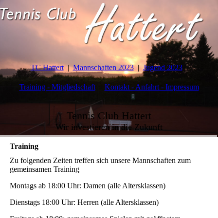
TC Hattert
Mannschaften 2023
Jugend 2023
Training - Mitgliedschaft
Kontakt - Anfahrt - Impressum
Tennis Club Hattert
Wir investieren in die Zukunft
Training
Zu folgenden Zeiten treffen sich unsere Mannschaften zum
gemeinsamen Training
Montags ab 18:00 Uhr: Damen (alle Altersklassen)
Dienstags
18:00 Uhr: Herren (alle Altersklassen)