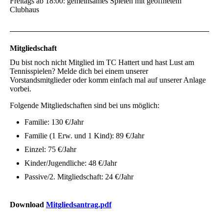
Freitags ab 18:00: gemeinsames Spielen mit geöffnetem
Clubhaus
Mitgliedschaft
Du bist noch nicht Mitglied im TC Hattert und hast Lust am
Tennisspielen? Melde dich bei einem unserer
Vorstandsmitglieder oder komm einfach mal auf unserer Anlage
vorbei.
Folgende Mitgliedschaften sind bei uns möglich:
Familie: 130 €/Jahr
Familie (1 Erw. und 1 Kind): 89 €/Jahr
Einzel: 75 €/Jahr
Kinder/Jugendliche: 48 €/Jahr
Passive/2. Mitgliedschaft: 24 €/Jahr
Download
Mitgliedsantrag.pdf