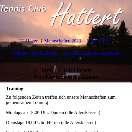
TC Hattert
Mannschaften 2023
Jugend 2023
Training - Mitgliedschaft
Kontakt - Anfahrt - Impressum
Tennis Club Hattert
Wir investieren in die Zukunft
Training
Zu folgenden Zeiten treffen sich unsere Mannschaften zum
gemeinsamen Training
Montags ab 18:00 Uhr: Damen (alle Altersklassen)
Dienstags
18:00 Uhr: Herren (alle Altersklassen)