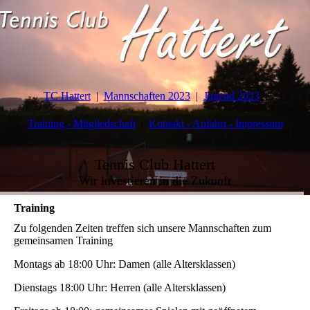
TC Hattert
Mannschaften 2023
Jugend 2023
Training - Mitgliedschaft
Kontakt - Anfahrt - Impressum
Tennis Club Hattert
Wir investieren in die Zukunft
Training
Zu folgenden Zeiten treffen sich unsere Mannschaften zum
gemeinsamen Training
Montags ab 18:00 Uhr: Damen (alle Altersklassen)
Dienstags
18:00 Uhr: Herren (alle Altersklassen)