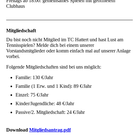
Freitags ab 18:00: gemeinsames Spielen mit geöffnetem
Clubhaus
Mitgliedschaft
Du bist noch nicht Mitglied im TC Hattert und hast Lust am
Tennisspielen? Melde dich bei einem unserer
Vorstandsmitglieder oder komm einfach mal auf unserer Anlage
vorbei.
Folgende Mitgliedschaften sind bei uns möglich:
Familie: 130 €/Jahr
Familie (1 Erw. und 1 Kind): 89 €/Jahr
Einzel: 75 €/Jahr
Kinder/Jugendliche: 48 €/Jahr
Passive/2. Mitgliedschaft: 24 €/Jahr
Download
Mitgliedsantrag.pdf