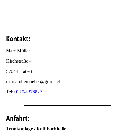
Kontakt:
Marc Müller
Kirchstraße 4
57644 Hattert
marcandremueller@gmx.net
Tel:
0170/4376827
Anfahrt:
Tennisanlage / Rothbachhalle