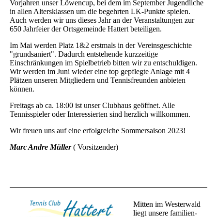
Vorjahren unser Löwencup, bei dem im September Jugendliche
in allen Altersklassen um die begehrten LK-Punkte spielen.
Auch werden wir uns dieses Jahr an der Veranstaltungen zur
650 Jahrfeier der Ortsgemeinde Hattert beteiligen.
Im Mai werden Platz 1&2 erstmals in der Vereinsgeschichte
"grundsaniert". Dadurch entstehende kurzzeitige
Einschränkungen im Spielbetrieb bitten wir zu entschuldigen.
Wir werden im Juni wieder eine top gepflegte Anlage mit 4
Plätzen unseren Mitgliedern und Tennisfreunden anbieten
können.
Freitags ab ca. 18:00 ist unser Clubhaus geöffnet. Alle
Tennisspieler oder Interessierten sind herzlich willkommen.
Wir freuen uns auf eine erfolgreiche Sommersaison 2023!
Marc Andre Müller
( Vorsitzender)
Mitten im Westerwald
liegt unsere familien-