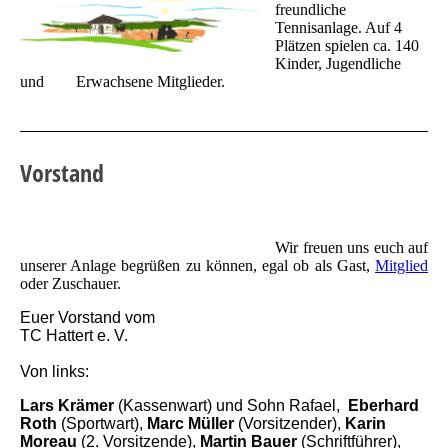
freundliche
Tennisanlage. Auf 4
Plätzen spielen ca. 140
Kinder, Jugendliche
und Erwachsene Mitglieder.
Vorstand
Wir freuen uns euch auf
unserer Anlage begrüßen zu können, egal ob als Gast,
Mitglied
oder Zuschauer.
Euer Vorstand vom
TC Hattert e. V.
Von links:
Lars Krämer
(Kassenwart) und Sohn Rafael,
Eberhard
Roth
(Sportwart),
Marc Müller
(Vorsitzender),
Karin
Moreau
(2. Vorsitzende),
Martin Bauer
(Schriftführer),