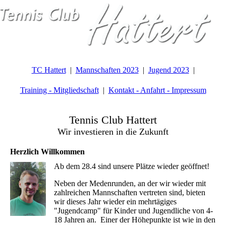
TC Hattert
Mannschaften 2023
Jugend 2023
Training - Mitgliedschaft
Kontakt - Anfahrt - Impressum
Tennis Club Hattert
Wir investieren in die Zukunft
Herzlich Willkommen
Ab dem 28.4 sind unsere Plätze wieder geöffnet!
Neben der Medenrunden, an der wir wieder mit
zahlreichen Mannschaften vertreten sind, bieten
wir dieses Jahr wieder ein mehrtägiges
"Jugendcamp" für Kinder und Jugendliche von 4-
18 Jahren an. Einer der Höhepunkte ist wie in den