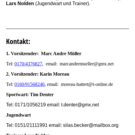
Lars Nolden
(Jugendwart und Trainer).
Kontakt:
1. Vorsitzender: Marc Andre Müller
Tel:
0170/4376827
, email: marcandremueller@gmx.net
2. Vorsitzender: Karin Moreau
Tel:
0160/91568246
, email: moreau-hattert@t-online.de
Sportwart: Tim Denter
Tel: 0171/1056219 email: t.denter@gmx.net
Jugendwart
Te
l: 0151/21111991 email: silas.becker@mailbox.org