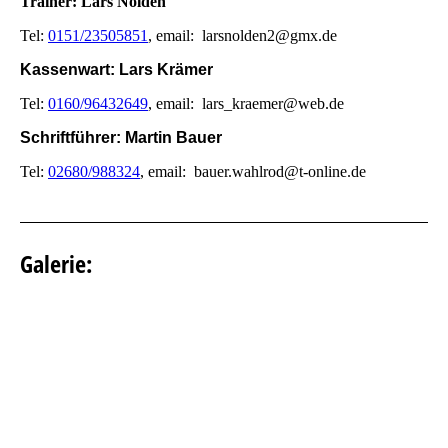
Trainer: Lars Nolden
Tel:
0151/23505851
, email: larsnolden2@gmx.de
Kassenwart: Lars Krämer
Tel:
0160/96432649
, email: lars_kraemer@web.de
Schriftführer: Martin Bauer
Tel:
02680/988324
, email: bauer.wahlrod@t-online.de
Galerie: