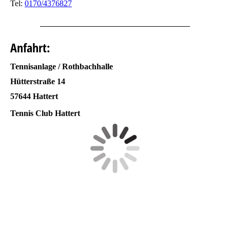
Tel:
0170/4376827
Anfahrt:
Tennisanlage / Rothbachhalle
Hütterstraße 14
57644 Hattert
Tennis Club Hattert