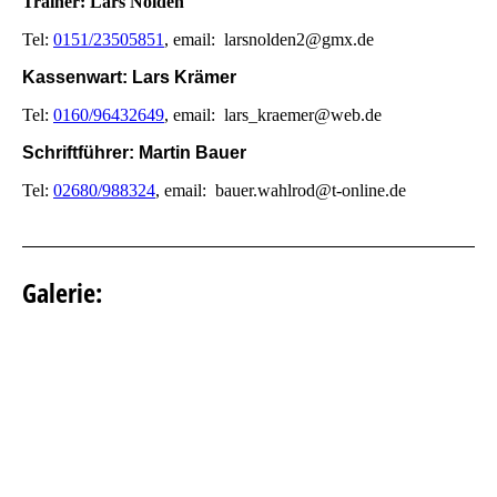
Trainer: Lars Nolden
Tel:
0151/23505851
, email: larsnolden2@gmx.de
Kassenwart: Lars Krämer
Tel:
0160/96432649
, email: lars_kraemer@web.de
Schriftführer: Martin Bauer
Tel:
02680/988324
, email: bauer.wahlrod@t-online.de
Galerie: