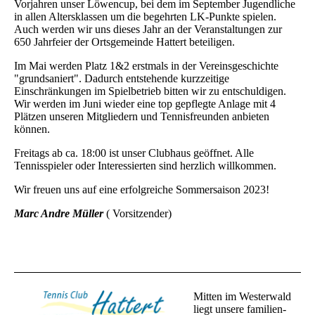
Vorjahren unser Löwencup, bei dem im September Jugendliche
in allen Altersklassen um die begehrten LK-Punkte spielen.
Auch werden wir uns dieses Jahr an der Veranstaltungen zur
650 Jahrfeier der Ortsgemeinde Hattert beteiligen.
Im Mai werden Platz 1&2 erstmals in der Vereinsgeschichte
"grundsaniert". Dadurch entstehende kurzzeitige
Einschränkungen im Spielbetrieb bitten wir zu entschuldigen.
Wir werden im Juni wieder eine top gepflegte Anlage mit 4
Plätzen unseren Mitgliedern und Tennisfreunden anbieten
können.
Freitags ab ca. 18:00 ist unser Clubhaus geöffnet. Alle
Tennisspieler oder Interessierten sind herzlich willkommen.
Wir freuen uns auf eine erfolgreiche Sommersaison 2023!
Marc Andre Müller
( Vorsitzender)
Mitten im Westerwald
liegt unsere familien-