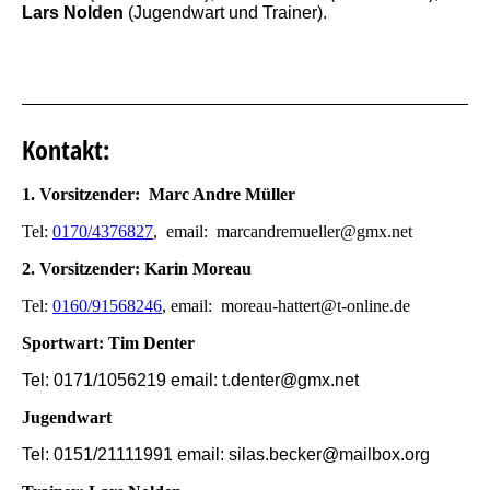
Lars Nolden
(Jugendwart und Trainer).
Kontakt:
1. Vorsitzender: Marc Andre Müller
Tel:
0170/4376827
, email: marcandremueller@gmx.net
2. Vorsitzender: Karin Moreau
Tel:
0160/91568246
, email: moreau-hattert@t-online.de
Sportwart: Tim Denter
Tel: 0171/1056219 email: t.denter@gmx.net
Jugendwart
Te
l: 0151/21111991 email: silas.becker@mailbox.org