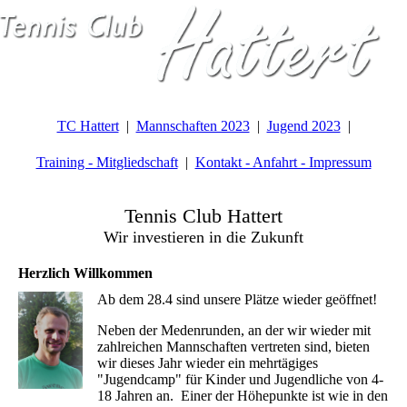
TC Hattert
Mannschaften 2023
Jugend 2023
Training - Mitgliedschaft
Kontakt - Anfahrt - Impressum
Tennis Club Hattert
Wir investieren in die Zukunft
Herzlich Willkommen
Ab dem 28.4 sind unsere Plätze wieder geöffnet!
Neben der Medenrunden, an der wir wieder mit
zahlreichen Mannschaften vertreten sind, bieten
wir dieses Jahr wieder ein mehrtägiges
"Jugendcamp" für Kinder und Jugendliche von 4-
18 Jahren an. Einer der Höhepunkte ist wie in den