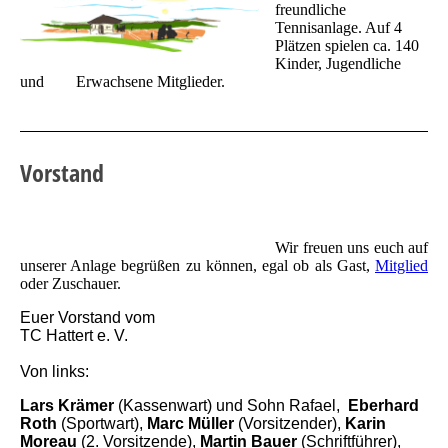
freundliche
Tennisanlage. Auf 4
Plätzen spielen ca. 140
Kinder, Jugendliche
und Erwachsene Mitglieder.
Vorstand
Wir freuen uns euch auf
unserer Anlage begrüßen zu können, egal ob als Gast,
Mitglied
oder Zuschauer.
Euer Vorstand vom
TC Hattert e. V.
Von links:
Lars Krämer
(Kassenwart) und Sohn Rafael,
Eberhard
Roth
(Sportwart),
Marc Müller
(Vorsitzender),
Karin
Moreau
(2. Vorsitzende),
Martin Bauer
(Schriftführer),