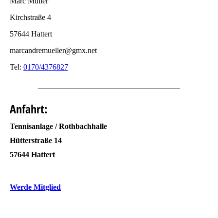
Marc Müller
Kirchstraße 4
57644 Hattert
marcandremueller@gmx.net
Tel:
0170/4376827
Anfahrt:
Tennisanlage / Rothbachhalle
Hütterstraße 14
57644 Hattert
Werde Mitglied