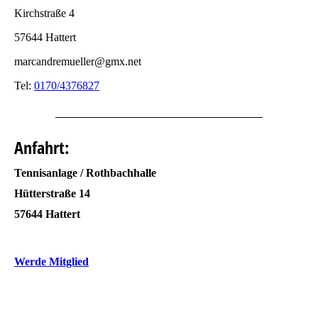
Kirchstraße 4
57644 Hattert
marcandremueller@gmx.net
Tel:
0170/4376827
Anfahrt:
Tennisanlage / Rothbachhalle
Hütterstraße 14
57644 Hattert
Werde Mitglied