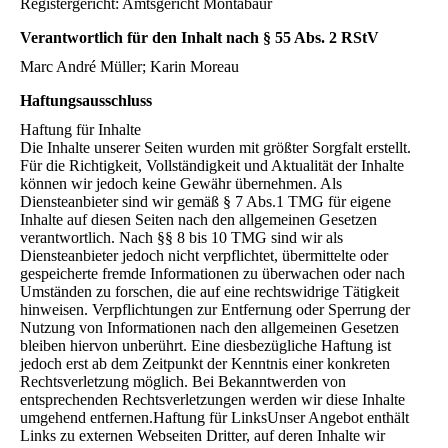
Registergericht: Amtsgericht Montabaur
Verantwortlich für den Inhalt nach § 55 Abs. 2 RStV
Marc André Müller; Karin Moreau
Haftungsausschluss
Haftung für Inhalte
Die Inhalte unserer Seiten wurden mit größter Sorgfalt erstellt.
Für die Richtigkeit, Vollständigkeit und Aktualität der Inhalte
können wir jedoch keine Gewähr übernehmen. Als
Diensteanbieter sind wir gemäß § 7 Abs.1 TMG für eigene
Inhalte auf diesen Seiten nach den allgemeinen Gesetzen
verantwortlich. Nach §§ 8 bis 10 TMG sind wir als
Diensteanbieter jedoch nicht verpflichtet, übermittelte oder
gespeicherte fremde Informationen zu überwachen oder nach
Umständen zu forschen, die auf eine rechtswidrige Tätigkeit
hinweisen. Verpflichtungen zur Entfernung oder Sperrung der
Nutzung von Informationen nach den allgemeinen Gesetzen
bleiben hiervon unberührt. Eine diesbezügliche Haftung ist
jedoch erst ab dem Zeitpunkt der Kenntnis einer konkreten
Rechtsverletzung möglich. Bei Bekanntwerden von
entsprechenden Rechtsverletzungen werden wir diese Inhalte
umgehend entfernen.Haftung für LinksUnser Angebot enthält
Links zu externen Webseiten Dritter, auf deren Inhalte wir