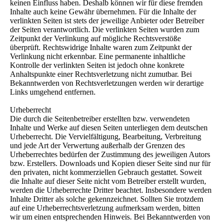
keinen Einfluss haben. Deshalb können wir für diese fremden
Inhalte auch keine Gewähr übernehmen. Für die Inhalte der
verlinkten Seiten ist stets der jeweilige Anbieter oder Betreiber
der Seiten verantwortlich. Die verlinkten Seiten wurden zum
Zeitpunkt der Verlinkung auf mögliche Rechtsverstöße
überprüft. Rechtswidrige Inhalte waren zum Zeitpunkt der
Verlinkung nicht erkennbar. Eine permanente inhaltliche
Kontrolle der verlinkten Seiten ist jedoch ohne konkrete
Anhaltspunkte einer Rechtsverletzung nicht zumutbar. Bei
Bekanntwerden von Rechtsverletzungen werden wir derartige
Links umgehend entfernen.
Urheberrecht
Die durch die Seitenbetreiber erstellten bzw. verwendeten
Inhalte und Werke auf diesen Seiten unterliegen dem deutschen
Urheberrecht. Die Vervielfältigung, Bearbeitung, Verbreitung
und jede Art der Verwertung außerhalb der Grenzen des
Urheberrechtes bedürfen der Zustimmung des jeweiligen Autors
bzw. Erstellers. Downloads und Kopien dieser Seite sind nur für
den privaten, nicht kommerziellen Gebrauch gestattet. Soweit
die Inhalte auf dieser Seite nicht vom Betreiber erstellt wurden,
werden die Urheberrechte Dritter beachtet. Insbesondere werden
Inhalte Dritter als solche gekennzeichnet. Sollten Sie trotzdem
auf eine Urheberrechtsverletzung aufmerksam werden, bitten
wir um einen entsprechenden Hinweis. Bei Bekanntwerden von