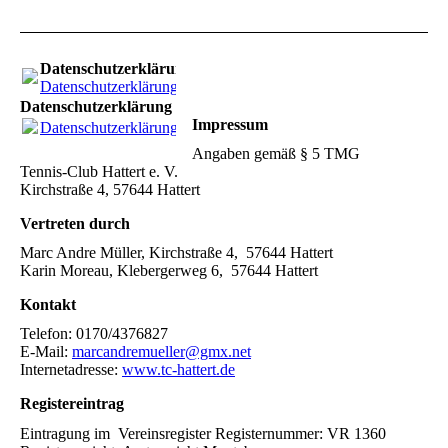
Datenschutzerklärung
Datenschutzerklärung.pdf
(138.19KB)
Datenschutzerklärung
Impressum
Datenschutzerklärung.pdf
(138.19KB)
Angaben gemäß § 5 TMG
Tennis-Club Hattert e. V.
Kirchstraße 4, 57644 Hattert
Vertreten durch
Marc Andre Müller, Kirchstraße 4, 57644 Hattert
Karin Moreau, Klebergerweg 6, 57644 Hattert
Kontakt
Telefon: 0170/4376827
E-Mail:
marcandremueller@gmx.net
Internetadresse:
www.tc-hattert.de
Registereintrag
Eintragung im Vereinsregister Registernummer: VR 1360