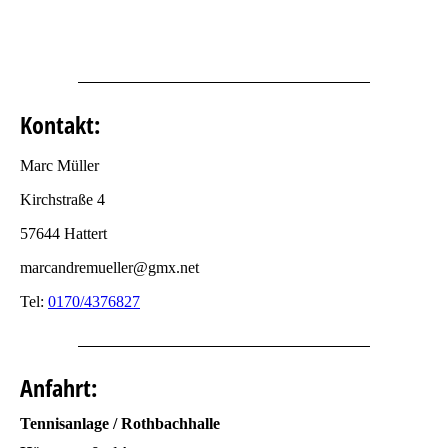
Kontakt:
Marc Müller
Kirchstraße 4
57644 Hattert
marcandremueller@gmx.net
Tel:
0170/4376827
Anfahrt:
Tennisanlage / Rothbachhalle