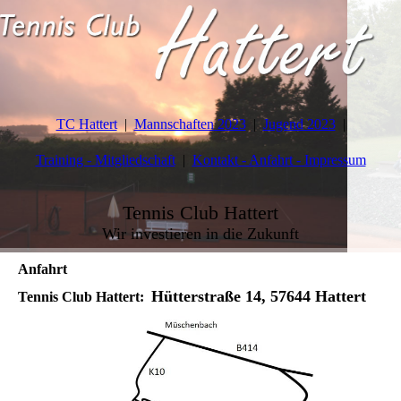
TC Hattert
Mannschaften 2023
Jugend 2023
Training - Mitgliedschaft
Kontakt - Anfahrt - Impressum
Tennis Club Hattert
Wir investieren in die Zukunft
Anfahrt
Hütterstraße 14, 57644 Hattert
Tennis Club Hattert: