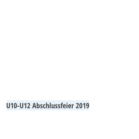
Jugend_3
U10-U12 Abschlussfeier 2019