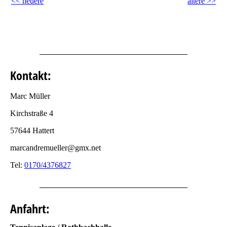
<< neuere
ältere >>
Kontakt:
Marc Müller
Kirchstraße 4
57644 Hattert
marcandremueller@gmx.net
Tel:
0170/4376827
Anfahrt: