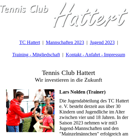
TC Hattert
Mannschaften 2023
Jugend 2023
Training - Mitgliedschaft
Kontakt - Anfahrt - Impressum
Tennis Club Hattert
Wir investieren in die Zukunft
Lars Nolden (Trainer)
Die Jugendabteilung des TC Hattert
e. V. besteht derzeit aus über 30
Kindern und Jugendliche im Alter
zwischen vier und 18 Jahren. In der
Saison 2023 nehmen wir mit3
Jugend-Mannschaften und den
"Mainzelmännchen" erfolgreich am