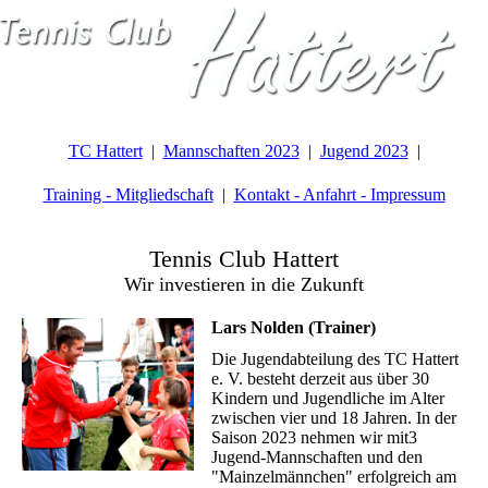
TC Hattert
Mannschaften 2023
Jugend 2023
Training - Mitgliedschaft
Kontakt - Anfahrt - Impressum
Tennis Club Hattert
Wir investieren in die Zukunft
Lars Nolden (Trainer)
Die Jugendabteilung des TC Hattert
e. V. besteht derzeit aus über 30
Kindern und Jugendliche im Alter
zwischen vier und 18 Jahren. In der
Saison 2023 nehmen wir mit3
Jugend-Mannschaften und den
"Mainzelmännchen" erfolgreich am