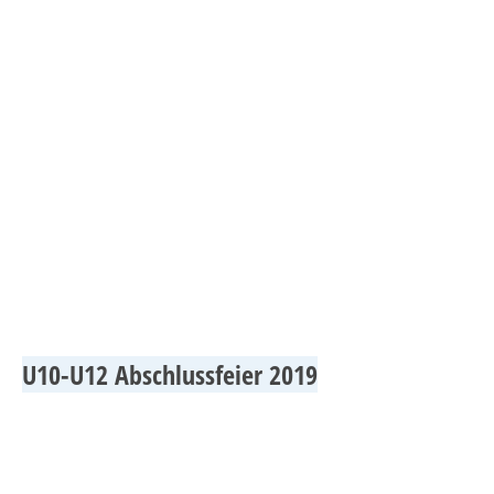
Jugend_3
U10-U12 Abschlussfeier 2019