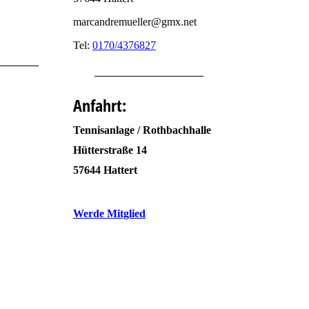
marcandremueller@gmx.net
Tel:
0170/4376827
Anfahrt:
Tennisanlage / Rothbachhalle
Hütterstraße 14
57644 Hattert
Werde Mitglied