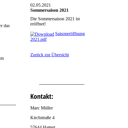
02.05.2021
Sommersaison 2021
Die Sommersaison 2021 ist
eröffnet!
er das
Saisoneröffnung
2021.pdf
Zurück zur Übersicht
um
Kontakt:
Marc Müller
Kirchstraße 4
57644 Hattert