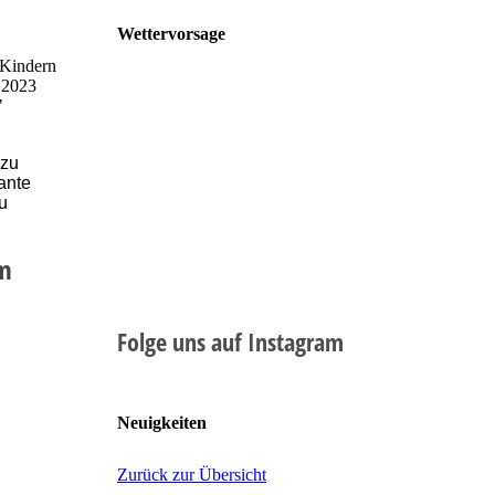
Wettervorsage
 Kindern
n 2023
"
 zu
ante
u
im
Folge uns auf Instagram
Neuigkeiten
Zurück zur Übersicht