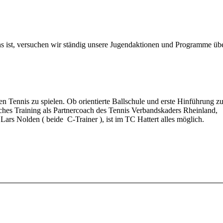
ns ist, versuchen wir ständig unsere Jugendaktionen und Programme üb
n Tennis zu spielen. Ob orientierte Ballschule und erste Hinführung z
isches Training als Partnercoach des Tennis Verbandskaders Rheinland,
Lars Nolden ( beide C-Trainer ), ist im TC Hattert alles möglich.