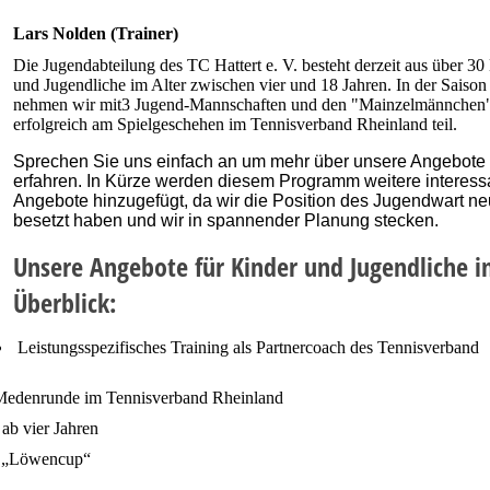
Lars Nolden (Trainer)
Die Jugendabteilung des TC Hattert e. V. besteht derzeit aus über 30
und Jugendliche im Alter zwischen vier und 18 Jahren. In der Saiso
nehmen wir mit3 Jugend-Mannschaften und den "Mainzelmännchen
erfolgreich am Spielgeschehen im Tennisverband Rheinland teil.
Sprechen Sie uns einfach an um mehr über unsere Angebote
erfahren. In Kürze werden diesem Programm weitere interess
Angebote hinzugefügt, da wir die Position des Jugendwart ne
besetzt haben und wir in spannender Planung stecken.
Unsere Angebote für Kinder und Jugendliche 
Überblick:
Leistungsspezifisches Training als Partnercoach des Tennisverband
 Medenrunde im Tennisverband Rheinland
ab vier Jahren
m „Löwencup“