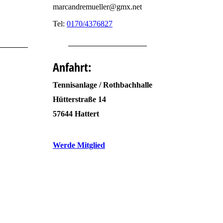
marcandremueller@gmx.net
Tel:
0170/4376827
Anfahrt:
Tennisanlage / Rothbachhalle
Hütterstraße 14
57644 Hattert
Werde Mitglied