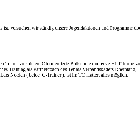
ns ist, versuchen wir ständig unsere Jugendaktionen und Programme üb
n Tennis zu spielen. Ob orientierte Ballschule und erste Hinführung z
isches Training als Partnercoach des Tennis Verbandskaders Rheinland,
Lars Nolden ( beide C-Trainer ), ist im TC Hattert alles möglich.