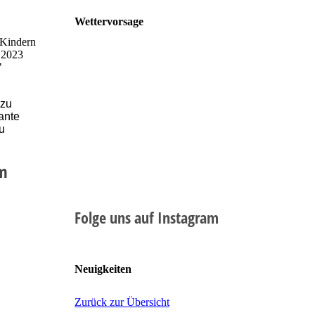
Wettervorsage
 Kindern
n 2023
"
 zu
ante
u
im
Folge uns auf Instagram
Neuigkeiten
Zurück zur Übersicht