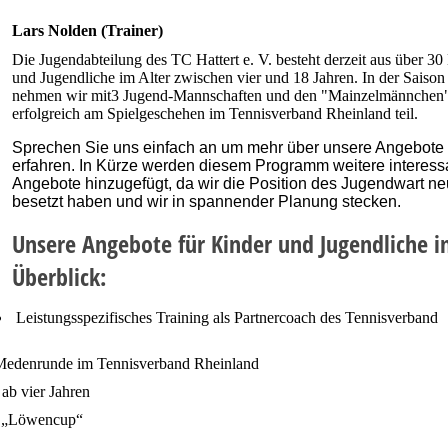
Lars Nolden (Trainer)
Die Jugendabteilung des TC Hattert e. V. besteht derzeit aus über 30
und Jugendliche im Alter zwischen vier und 18 Jahren. In der Saiso
nehmen wir mit3 Jugend-Mannschaften und den "Mainzelmännchen
erfolgreich am Spielgeschehen im Tennisverband Rheinland teil.
Sprechen Sie uns einfach an um mehr über unsere Angebote
erfahren. In Kürze werden diesem Programm weitere interess
Angebote hinzugefügt, da wir die Position des Jugendwart ne
besetzt haben und wir in spannender Planung stecken.
Unsere Angebote für Kinder und Jugendliche 
Überblick:
Leistungsspezifisches Training als Partnercoach des Tennisverband
 Medenrunde im Tennisverband Rheinland
ab vier Jahren
m „Löwencup“