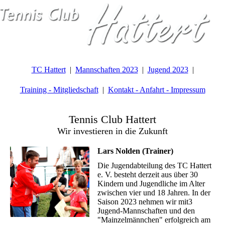
TC Hattert
Mannschaften 2023
Jugend 2023
Training - Mitgliedschaft
Kontakt - Anfahrt - Impressum
Tennis Club Hattert
Wir investieren in die Zukunft
Lars Nolden (Trainer)
Die Jugendabteilung des TC Hattert
e. V. besteht derzeit aus über 30
Kindern und Jugendliche im Alter
zwischen vier und 18 Jahren. In der
Saison 2023 nehmen wir mit3
Jugend-Mannschaften und den
"Mainzelmännchen" erfolgreich am