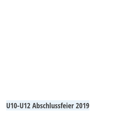
Jugend_3
U10-U12 Abschlussfeier 2019